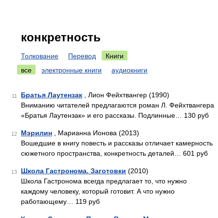
конкретность
Толкование
Перевод
Книги
все
электронные книги
аудиокниги
Братья Лаутензак
, Лион Фейхтвангер (1990)
11
Вниманию читателей предлагаются роман Л. Фейхтвангера
«Братья Лаутензак» и его рассказы. Подлинные… 130 руб
Мэрилин
, Марианна Ионова (2013)
12
Вошедшие в книгу повесть и рассказы отличает камерность
сюжетного пространства, конкретность деталей… 601 руб
Школа Гастронома. Заготовки
(2010)
13
Школа Гастронома всегда предлагает то, что нужно
каждому человеку, который готовит. А что нужно
работающему… 119 руб