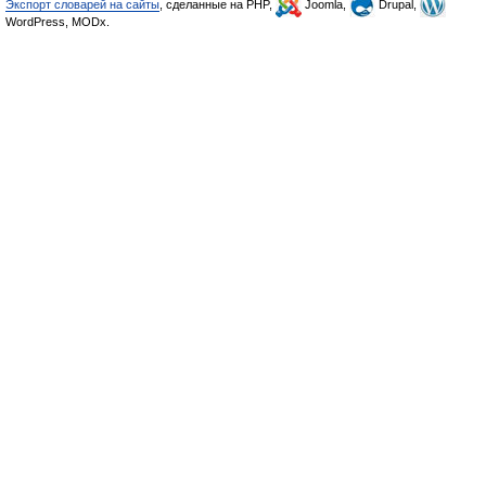
Экспорт словарей на сайты
, сделанные на PHP,
Joomla,
Drupal,
WordPress, MODx.