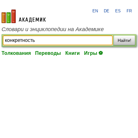
EN
DE
ES
FR
academic.ru
Словари и энциклопедии на Академике
Найти!
Толкования
Переводы
Книги
Игры ⚽